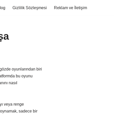
log
Gizlilik Sözleşmesi
Reklam ve İletişim
şa
gözde oyunlarından biri
platformda bu oyunu
nını nasıl
ayı veya renge
t oynamak, sadece bir