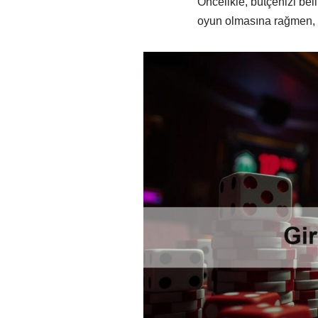
Öncelikle, bütçenizi bel
oyun olmasına rağmen, baz