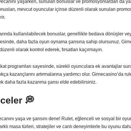
yecanını yaşarken, sunulan bonuslar ve promosyonlardan da yara
bonusları, mevcut oyuncular içinse düzenli olarak sunulan promo
ir.
rında kullanılabilecek bonuslar, genellikle bedava dönüşler ve
ayesinde, daha fazla oyun oynama şansına sahip olursunuz. Gir
üzenli olarak kontrol ederek, fırsatları kaçırmayın.
kat programları sayesinde, sürekli oyunculara ek avantajlar sun
ça kazançlarını artırmalarına yardımcı olur. Girnecasino’da rul
ek daha fazla kazanma şansı elde edebilirsiniz.
eler 💭
canını yaşa ve şansını dene! Rulet, eğlenceli ve sosyal bir oyun
klı masa türleri, stratejiler ve canlı deneyimlerle bu oyunu daha