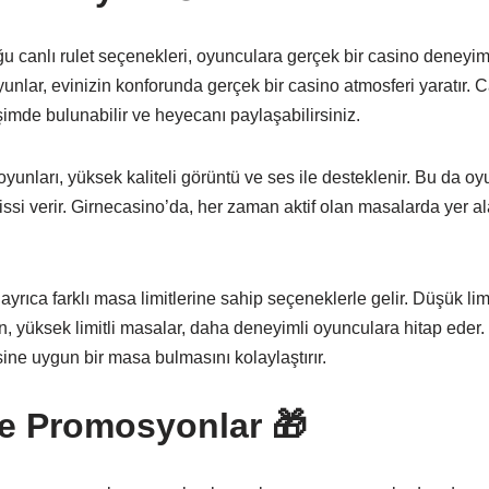
 canlı rulet seçenekleri, oyunculara gerçek bir casino deneyimi
nlar, evinizin konforunda gerçek bir casino atmosferi yaratır. C
şimde bulunabilir ve heyecanı paylaşabilirsiniz.
oyunları, yüksek kaliteli görüntü ve ses ile desteklenir. Bu da oy
si verir. Girnecasino’da, her zaman aktif olan masalarda yer a
ayrıca farklı masa limitlerine sahip seçeneklerle gelir. Düşük lim
n, yüksek limitli masalar, daha deneyimli oyunculara hitap eder. B
ne uygun bir masa bulmasını kolaylaştırır.
e Promosyonlar 🎁