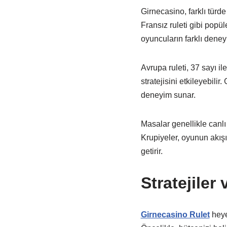
Girnecasino, farklı türd
Fransız ruleti gibi popüle
oyuncuların farklı deney
Avrupa ruleti, 37 sayı i
stratejisini etkileyebili
deneyim sunar.
Masalar genellikle canlı
Krupiyeler, oyunun akış
getirir.
Stratejiler 
Girnecasino Rulet
heye