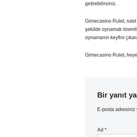
getirebilirsiniz.
Girnecasino Rulet, rulet
şekilde oynamak önemlidi
oynamanın keyfini çıkara
Girnecasino Rulet, heyec
Bir yanıt ya
E-posta adresiniz
Ad
*