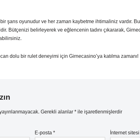
 bir şans oyunudur ve her zaman kaybetme ihtimaliniz vardır. Bu
r. Bütçenizi belirleyerek ve eğlencenin tadını çıkararak, Girne
bilirsiniz.
an dolu bir rulet deneyimi için Girnecasino’ya katılma zamanı! 
zın
 yayınlanmayacak.
Gerekli alanlar
*
ile işaretlenmişlerdir
E-posta
*
İnternet sitesi