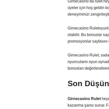
Girnecasino’da rulet he
üyeler için hoş geldin 
deneyiminizi zenginleştir
Girnecasino Ruletoyunla
olabilir. Bu bonuslar s
promosyonlar sayfasını d
Girnecasino Rulet, sada
oyuncuların oyun oynadık
bonusları değerlendirer
Son Düşünc
Girnecasino Rulet
heye
kazanma şansı sunar. Far