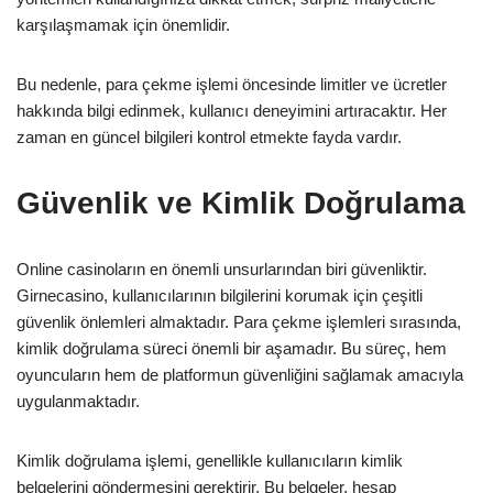
karşılaşmamak için önemlidir.
Bu nedenle, para çekme işlemi öncesinde limitler ve ücretler
hakkında bilgi edinmek, kullanıcı deneyimini artıracaktır. Her
zaman en güncel bilgileri kontrol etmekte fayda vardır.
Güvenlik ve Kimlik Doğrulama
Online casinoların en önemli unsurlarından biri güvenliktir.
Girnecasino, kullanıcılarının bilgilerini korumak için çeşitli
güvenlik önlemleri almaktadır. Para çekme işlemleri sırasında,
kimlik doğrulama süreci önemli bir aşamadır. Bu süreç, hem
oyuncuların hem de platformun güvenliğini sağlamak amacıyla
uygulanmaktadır.
Kimlik doğrulama işlemi, genellikle kullanıcıların kimlik
belgelerini göndermesini gerektirir. Bu belgeler, hesap