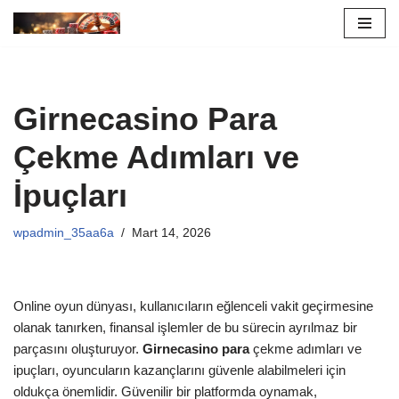
İçeriğe
geç
Girnecasino Para
Çekme Adımları ve
İpuçları
wpadmin_35aa6a
Mart 14, 2026
Online oyun dünyası, kullanıcıların eğlenceli vakit geçirmesine
olanak tanırken, finansal işlemler de bu sürecin ayrılmaz bir
parçasını oluşturuyor.
Girnecasino para
çekme adımları ve
ipuçları, oyuncuların kazançlarını güvenle alabilmeleri için
oldukça önemlidir. Güvenilir bir platformda oynamak,