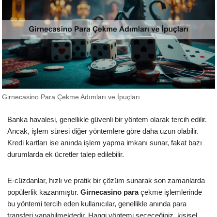
Girnecasino Para Çekme Adımları ve İpuçları
Banka havalesi, genellikle güvenli bir yöntem olarak tercih edilir.
Ancak, işlem süresi diğer yöntemlere göre daha uzun olabilir.
Kredi kartları ise anında işlem yapma imkanı sunar, fakat bazı
durumlarda ek ücretler talep edilebilir.
E-cüzdanlar, hızlı ve pratik bir çözüm sunarak son zamanlarda
popülerlik kazanmıştır.
Girnecasino para
çekme işlemlerinde
bu yöntemi tercih eden kullanıcılar, genellikle anında para
transferi yapabilmektedir. Hangi yöntemi seçeceğiniz, kişisel