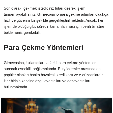
Son olarak, çekmek istediğiniz tutarı girerek işlemi
tamamlayabilirsiniz.
Girnecasino para
çekme adımları oldukça
hızlı ve güvenilir bir şekilde gerçekleştirilmektedir. Ancak, her
işlemde olduğu gibi, sürecin tamamlanması için belirli bir süre
beklemeniz gerekebilir.
Para Çekme Yöntemleri
Girnecasino, kullanıcılarına farklı para çekme yöntemleri
sunarak esneklik sağlamaktadır. Bu yöntemler arasında en
popüler olanları banka havalesi, kredi kartı ve e-cüzdanlardır.
Her birinin kendine özgü avantajları ve dezavantajları
bulunmaktadır.