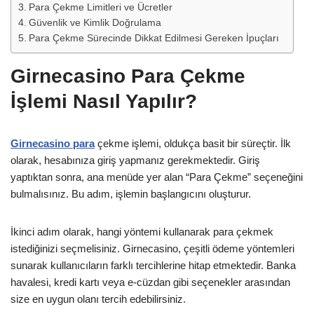
Para Çekme Limitleri ve Ücretler
Güvenlik ve Kimlik Doğrulama
Para Çekme Sürecinde Dikkat Edilmesi Gereken İpuçları
Girnecasino Para Çekme
İşlemi Nasıl Yapılır?
Girnecasino para
çekme işlemi, oldukça basit bir süreçtir. İlk
olarak, hesabınıza giriş yapmanız gerekmektedir. Giriş
yaptıktan sonra, ana menüde yer alan “Para Çekme” seçeneğini
bulmalısınız. Bu adım, işlemin başlangıcını oluşturur.
İkinci adım olarak, hangi yöntemi kullanarak para çekmek
istediğinizi seçmelisiniz. Girnecasino, çeşitli ödeme yöntemleri
sunarak kullanıcıların farklı tercihlerine hitap etmektedir. Banka
havalesi, kredi kartı veya e-cüzdan gibi seçenekler arasından
size en uygun olanı tercih edebilirsiniz.