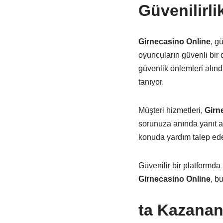
Güvenilirli
Girnecasino Online
, g
oyuncuların güvenli bir 
güvenlik önlemleri alınd
tanıyor.
Müşteri hizmetleri,
Girn
sorunuza anında yanıt al
konuda yardım talep edeb
Güvenilir bir platformda 
Girnecasino Online
, b
ta Kazanan