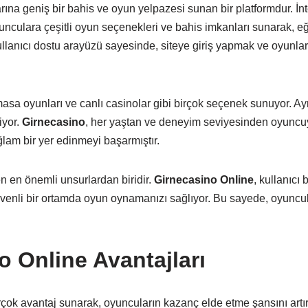
larına geniş bir bahis ve oyun yelpazesi sunan bir platformdur. İn
unculara çeşitli oyun seçenekleri ve bahis imkanları sunarak, e
ullanıcı dostu arayüzü sayesinde, siteye giriş yapmak ve oyunla
masa oyunları ve canlı casinolar gibi birçok seçenek sunuyor. Ayr
iyor.
Girnecasino
, her yaştan ve deneyim seviyesinden oyuncuy
am bir yer edinmeyi başarmıştır.
n en önemli unsurlardan biridir.
Girnecasino Online
, kullanıcı
enli bir ortamda oyun oynamanızı sağlıyor. Bu sayede, oyuncula
o Online Avantajları
irçok avantaj sunarak, oyuncuların kazanç elde etme şansını artır