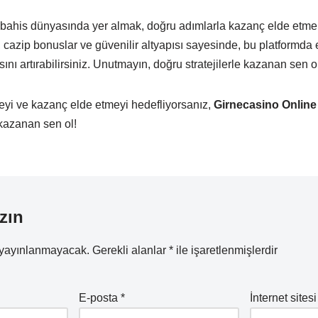
 bahis dünyasında yer almak, doğru adımlarla kazanç elde etmeni
cazip bonuslar ve güvenilir altyapısı sayesinde, bu platformda e
ı artırabilirsiniz. Unutmayın, doğru stratejilerle kazanan sen ol
yi ve kazanç elde etmeyi hedefliyorsanız,
Girnecasino Online
kazanan sen ol!
zın
 yayınlanmayacak.
Gerekli alanlar
*
ile işaretlenmişlerdir
E-posta
*
İnternet sitesi