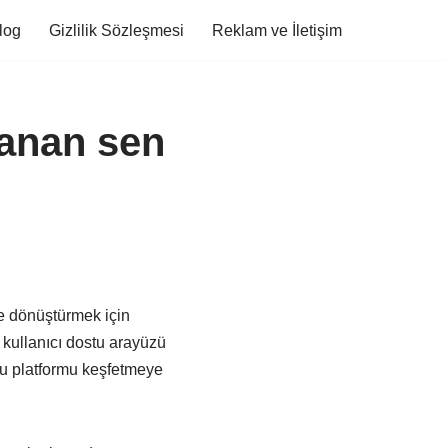
log
Gizlilik Sözleşmesi
Reklam ve İletişim
zanan sen
e dönüştürmek için
 kullanıcı dostu arayüzü
 bu platformu keşfetmeye