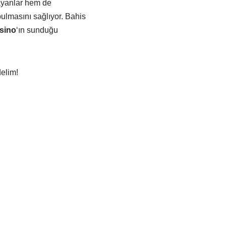
layanlar hem de
bulmasını sağlıyor. Bahis
sino
‘ın sunduğu
elim!