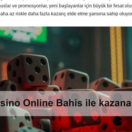
lar ve promosyonlar, yeni başlayanlar için büyük bir fırsat olu
daha az riskle daha fazla kazanç elde etme şansına sahip oluyor