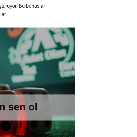
şturuyor. Bu bonuslar
lar.