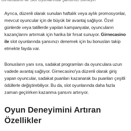
Ayrıca, düzenli olarak sunulan haftalık veya aylık promosyonlar,
mevcut oyuncular için de büyük bir avantaj sağlıyor. Özel
günlerde veya tatillerde yapılan kampanyalar, oyuncuların
kazançlarını artırmak için harika bir fırsat sunuyor.
Girnecasino
ile
slot oyunlarında şansınızı denemek için bu bonusları takip
etmekte fayda var.
Bonusların yanı sıra, sadakat programları da oyunculara uzun
vadede avantaj sağlıyor. Girnecasino’ya düzenli olarak giriş
yapan oyuncular, sadakat puanları kazanarak bu puanları çeşitli
ödüllerle değiştirebiliyor. Bu da, slot oyunlarında daha fazla
zaman geçirirken kazanma şansını artırıyor.
Oyun Deneyimini Artıran
Özellikler