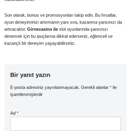
Son olarak, bonus ve promosyonları takip edin. Bu fırsatlar,
oyun deneyiminizi artırmanın yanı sıra, kazanma şansınızı da
artıracaktır.
Girnecasino ile
slot oyunlarında şansınızı
denemek için bu ipuçlarına dikkat ederseniz, eğlenceli ve
kazançlı bir deneyim yaşayabilirsiniz.
Bir yanıt yazın
E-posta adresiniz yayınlanmayacak.
Gerekli alanlar
*
ile
işaretlenmişlerdir
Ad
*