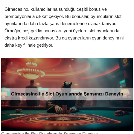
Girnecasino, kullanıcılarına sunduğu çeşitli bonus ve
promosyonlarla dikkat çekiyor. Bu bonuslar, oyuncuların slot
oyunlarında daha fazla şans denemelerine olanak tanıyor.
Örneğin, hoş geldin bonusları, yeni üyelere slot oyunlarında
ekstra kredi kazandırıyor. Bu da oyuncuların oyun deneyimini
daha keyifli hale getiriyor.
Girnecasino ile Slot Oyunlarında Şansınızı Deneyin