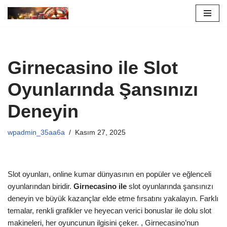
İçeriğe
geç
Girnecasino ile Slot
Oyunlarında Şansınızı
Deneyin
wpadmin_35aa6a
Kasım 27, 2025
Slot oyunları, online kumar dünyasının en popüler ve eğlenceli
oyunlarından biridir.
Girnecasino ile
slot oyunlarında şansınızı
deneyin ve büyük kazançlar elde etme fırsatını yakalayın. Farklı
temalar, renkli grafikler ve heyecan verici bonuslar ile dolu slot
makineleri, her oyuncunun ilgisini çeker. , Girnecasino’nun