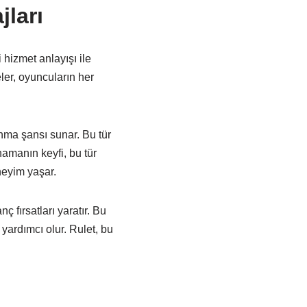
ları
 hizmet anlayışı ile
ler, oyuncuların her
nma şansı sunar. Bu tür
namanın keyfi, bu tür
eneyim yaşar.
fırsatları yaratır. Bu
yardımcı olur. Rulet, bu