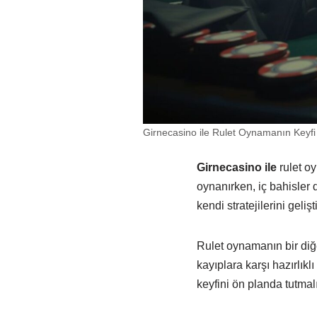
Girnecasino ile Rulet Oynamanın Keyfi
Girnecasino ile
rulet oy
oynanırken, iç bahisler
kendi stratejilerini geli
Rulet oynamanın bir diğe
kayıplara karşı hazırlık
keyfini ön planda tutmalı