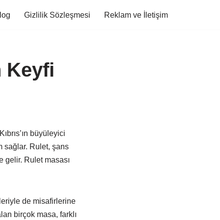
log
Gizlilik Sözleşmesi
Reklam ve İletişim
 Keyfi
ıbrıs’ın büyüleyici
 sağlar. Rulet, şans
 gelir. Rulet masası
riyle de misafirlerine
alan birçok masa, farklı