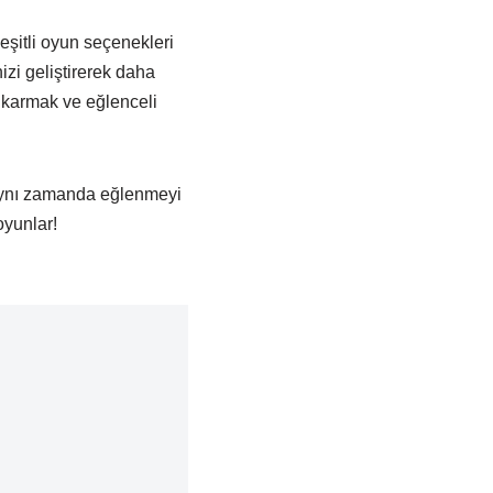
şitli oyun seçenekleri
nizi geliştirerek daha
çıkarmak ve eğlenceli
aynı zamanda eğlenmeyi
oyunlar!