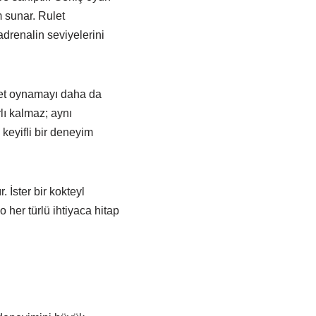
m sunar. Rulet
adrenalin seviyelerini
ulet oynamayı daha da
lı kalmaz; aynı
 keyifli bir deneyim
 İster bir kokteyl
o her türlü ihtiyaca hitap