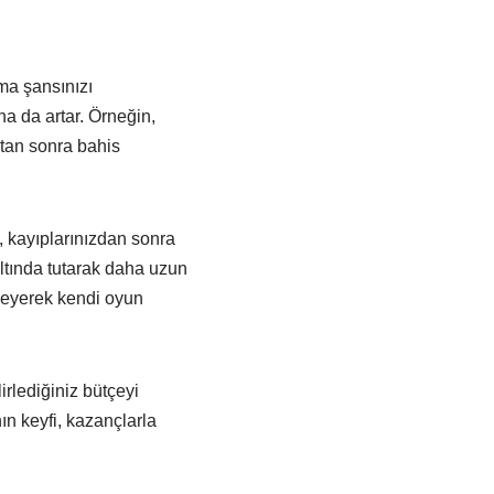
ma şansınızı
ha da artar. Örneğin,
ıptan sonra bahis
, kayıplarınızdan sonra
 altında tutarak daha uzun
eneyerek kendi oyun
irlediğiniz bütçeyi
n keyfi, kazançlarla