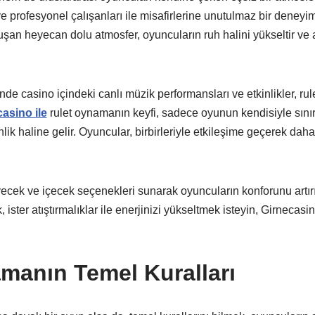
 ve profesyonel çalışanları ile misafirlerine unutulmaz bir deneyi
uşan heyecan dolu atmosfer, oyuncuların ruh halini yükseltir ve 
nde casino içindeki canlı müzik performansları ve etkinlikler, r
asino ile
rulet oynamanın keyfi, sadece oyunun kendisiyle sınır
ik haline gelir. Oyuncular, birbirleriyle etkileşime geçerek daha
yecek ve içecek seçenekleri sunarak oyuncuların konforunu artırır.
ster atıştırmalıklar ile enerjinizi yükseltmek isteyin, Girnecasin
manın Temel Kuralları