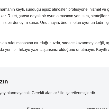
namanın keyfi, sunduğu eşsiz atmosfer, profesyonel hizmet ve çe
ıkar. Rulet, şansa dayalı bir oyun olmasının yanı sıra, stratejileri
eğiniz bir deneyim sunar. Unutmayın, önemli olan oyunun tadını 
o’da rulet masasına oturduğunuzda, sadece kazanmayı değil, 
da yeni bir hikaye yazma şansınız olduğunu unutmayın. Keyifli 
zın
 yayınlanmayacak.
Gerekli alanlar
*
ile işaretlenmişlerdir