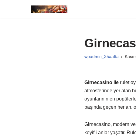
İçeriğe
geç
Girnecas
wpadmin_35aa6a
Kasım
Girnecasino ile
rulet oy
atmosferinde yer alan bu
oyunlarının en popülerle
başında geçen her an, oy
Girnecasino, modern ve l
keyifli anlar yaşatır. Ru