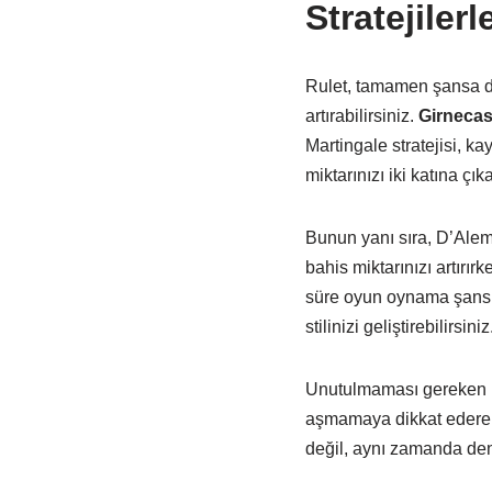
Stratejiler
Rulet, tamamen şansa day
artırabilirsiniz.
Girnecas
Martingale stratejisi, ka
miktarınızı iki katına çık
Bunun yanı sıra, D’Alemb
bahis miktarınızı artırır
süre oyun oynama şansı b
stilinizi geliştirebilirsiniz
Unutulmaması gereken bir
aşmamaya dikkat ederek,
değil, aynı zamanda den