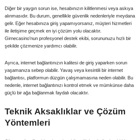
Diğer bir yaygın sorun ise, hesabınızın kilitlenmesi veya askıya
alınmasıdır. Bu durum, genellikle güvenlik nedenleriyle meydana
gelir. Eğer hesabınıza giriş yapamıyorsanız, müşteri hizmetleri
ile iletişime geçmek en iyi çözüm yolu olacaktır.
Girnecasino’nun profesyonel destek ekibi, sorununuzu hızlı bir
şekilde çözmenize yardımcı olabilir.
Ayrıca, internet bağlantınızın kalitesi de giriş yaparken sorun
yaşamanıza sebep olabilir. Yavaş veya kesintili bir internet
bağlantısı, platformun düzgün çalışmamasına neden olabilir. Bu
nedenle, internet bağlantınızı kontrol etmek ve mümkünse daha
güçlü bir ağa bağlanmak faydalı olacaktır.
Teknik Aksaklıklar ve Çözüm
Yöntemleri