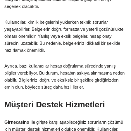
seçenek olacaktır.
Kullanıcılar, kimlik belgelerini yüklerken teknik sorunlar
yaşayabilirler. Belgelerin doğru formatta ve yeterli çözünürlükte
olması önemlidir. Yanlış veya eksik belgeler, hesap onay
sürecini uzatabilir. Bu nedenle, belgelerinizi dikkatli bir şekilde
hazırlamak önemlidir.
Ayrıca, bazı kullanıcılar hesap doğrulama sürecinde yanlış
bilgiler verebiliyor. Bu durum, hesabın askıya alınmasına neden
olabilir. Bilgilerinizi doğru ve eksiksiz bir şekilde girdiğinizden
emin olun, böylece süreç daha hızlı ilerler.
Müşteri Destek Hizmetleri
Girnecasino ile
girişte karşılaşabileceğiniz sorunların çözümü
için müşteri destek hizmetleri oldukça önemlidir. Kullanıcılar,