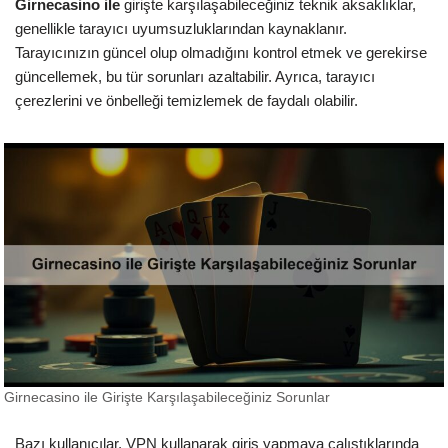
Girnecasino ile
girişte karşılaşabileceğiniz teknik aksaklıklar,
genellikle tarayıcı uyumsuzluklarından kaynaklanır.
Tarayıcınızın güncel olup olmadığını kontrol etmek ve gerekirse
güncellemek, bu tür sorunları azaltabilir. Ayrıca, tarayıcı
çerezlerini ve önbelleği temizlemek de faydalı olabilir.
Girnecasino ile Girişte Karşılaşabileceğiniz Sorunlar
Bazı kullanıcılar, VPN kullanarak giriş yapmaya çalıştıklarında