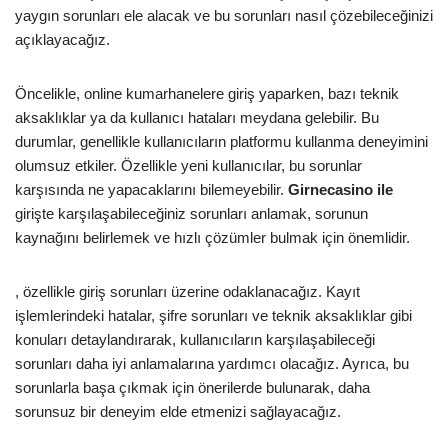
yaygın sorunları ele alacak ve bu sorunları nasıl çözebileceğinizi
açıklayacağız.
Öncelikle, online kumarhanelere giriş yaparken, bazı teknik
aksaklıklar ya da kullanıcı hataları meydana gelebilir. Bu
durumlar, genellikle kullanıcıların platformu kullanma deneyimini
olumsuz etkiler. Özellikle yeni kullanıcılar, bu sorunlar
karşısında ne yapacaklarını bilemeyebilir.
Girnecasino ile
girişte karşılaşabileceğiniz sorunları anlamak, sorunun
kaynağını belirlemek ve hızlı çözümler bulmak için önemlidir.
, özellikle giriş sorunları üzerine odaklanacağız. Kayıt
işlemlerindeki hatalar, şifre sorunları ve teknik aksaklıklar gibi
konuları detaylandırarak, kullanıcıların karşılaşabileceği
sorunları daha iyi anlamalarına yardımcı olacağız. Ayrıca, bu
sorunlarla başa çıkmak için önerilerde bulunarak, daha
sorunsuz bir deneyim elde etmenizi sağlayacağız.