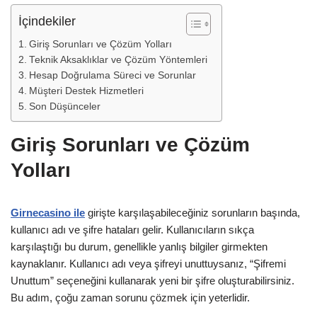
İçindekiler
Giriş Sorunları ve Çözüm Yolları
Teknik Aksaklıklar ve Çözüm Yöntemleri
Hesap Doğrulama Süreci ve Sorunlar
Müşteri Destek Hizmetleri
Son Düşünceler
Giriş Sorunları ve Çözüm
Yolları
Girnecasino ile
girişte karşılaşabileceğiniz sorunların başında,
kullanıcı adı ve şifre hataları gelir. Kullanıcıların sıkça
karşılaştığı bu durum, genellikle yanlış bilgiler girmekten
kaynaklanır. Kullanıcı adı veya şifreyi unuttuysanız, “Şifremi
Unuttum” seçeneğini kullanarak yeni bir şifre oluşturabilirsiniz.
Bu adım, çoğu zaman sorunu çözmek için yeterlidir.