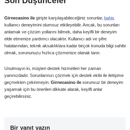
Son Düşünceler
Girnecasino ile
girişte karşılaşabileceğiniz sorunlar,
bahis
kullanıcı deneyimini olumsuz etkileyebilir. Ancak, bu sorunları
anlamak ve çözüm yollarını bilmek, daha keyifli bir deneyim
elde etmenize yardımcı olacaktır. Kullanıcı adı ve şifre
hatalarından, teknik aksaklıklara kadar birçok konuda bilgi sahibi
olmak, sorununuzu hızlıca çözmenize olanak tanır.
Unutmayın ki, müşteri destek hizmetleri her zaman
yanınızdadır. Sorunlarınızı çözmek için destek ekibi ile iletişime
geçmekten çekinmeyin.
Girnecasino ile
sorunsuz bir deneyim
yaşamak için bu önerileri dikkate alarak, keyifli anlar
geçirebilirsiniz.
Bir yanıt yazın