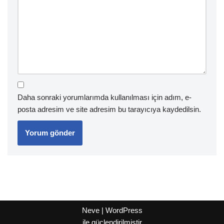
Daha sonraki yorumlarımda kullanılması için adım, e-
posta adresim ve site adresim bu tarayıcıya kaydedilsin.
Neve
|
WordPress
ile güçlendirilmiştir