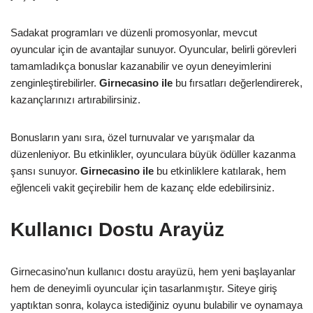
Sadakat programları ve düzenli promosyonlar, mevcut
oyuncular için de avantajlar sunuyor. Oyuncular, belirli görevleri
tamamladıkça bonuslar kazanabilir ve oyun deneyimlerini
zenginleştirebilirler.
Girnecasino ile
bu fırsatları değerlendirerek,
kazançlarınızı artırabilirsiniz.
Bonusların yanı sıra, özel turnuvalar ve yarışmalar da
düzenleniyor. Bu etkinlikler, oyunculara büyük ödüller kazanma
şansı sunuyor.
Girnecasino ile
bu etkinliklere katılarak, hem
eğlenceli vakit geçirebilir hem de kazanç elde edebilirsiniz.
Kullanıcı Dostu Arayüz
Girnecasino’nun kullanıcı dostu arayüzü, hem yeni başlayanlar
hem de deneyimli oyuncular için tasarlanmıştır. Siteye giriş
yaptıktan sonra, kolayca istediğiniz oyunu bulabilir ve oynamaya