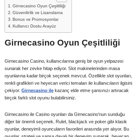
Girnecasino Oyun Çeşitliliği
Güvenilirlik ve Lisanslama
Bonus ve Promosyonlar
Kullanıcı Dostu Arayüz
Girnecasino Oyun Çeşitliliği
Girnecasino Casino, kullanıcılarına geniş bir oyun yelpazesi
sunarak her zevke hitap ediyor. Slot makinelerinden masa
oyunlarına kadar birçok seçenek mevcut. Özellikle slot oyunları,
renkli grafikleri ve heyecan verici temaları ile kullanıcıların ilgisini
çekiyor.
Girnecasino ile
kazanç elde etme şansınızı artıracak
birçok farklı slot oyunu bulabilirsiniz.
Girnecasino ile Casino oyunları da Girnecasino’nun sunduğu
diğer bir önemli seçenek. Rulet, blackjack ve poker gibi klasik
oyunlar, deneyimli oyuncuların favorileri arasında yer alıyor. Bu
oyunlar, strateji ve şansa dayalı bir deneyim sunarak, heyecan