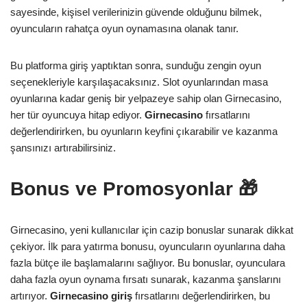
sayesinde, kişisel verilerinizin güvende olduğunu bilmek,
oyuncuların rahatça oyun oynamasına olanak tanır.
Bu platforma giriş yaptıktan sonra, sunduğu zengin oyun
seçenekleriyle karşılaşacaksınız. Slot oyunlarından masa
oyunlarına kadar geniş bir yelpazeye sahip olan Girnecasino,
her tür oyuncuya hitap ediyor.
Girnecasino
fırsatlarını
değerlendirirken, bu oyunların keyfini çıkarabilir ve kazanma
şansınızı artırabilirsiniz.
Bonus ve Promosyonlar 🎁
Girnecasino, yeni kullanıcılar için cazip bonuslar sunarak dikkat
çekiyor. İlk para yatırma bonusu, oyuncuların oyunlarına daha
fazla bütçe ile başlamalarını sağlıyor. Bu bonuslar, oyunculara
daha fazla oyun oynama fırsatı sunarak, kazanma şanslarını
artırıyor.
Girnecasino giriş
fırsatlarını değerlendirirken, bu