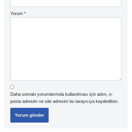
Yorum
*
Daha sonraki yorumlarımda kullanılması için adım, e-
posta adresim ve site adresim bu tarayıcıya kaydedilsin.