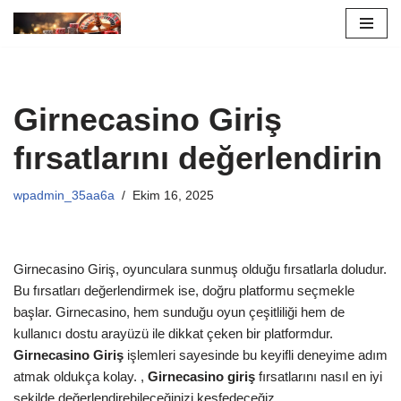
İçeriğe
geç
Girnecasino Giriş
fırsatlarını değerlendirin
wpadmin_35aa6a
Ekim 16, 2025
Girnecasino Giriş, oyunculara sunmuş olduğu fırsatlarla doludur.
Bu fırsatları değerlendirmek ise, doğru platformu seçmekle
başlar. Girnecasino, hem sunduğu oyun çeşitliliği hem de
kullanıcı dostu arayüzü ile dikkat çeken bir platformdur.
Girnecasino Giriş
işlemleri sayesinde bu keyifli deneyime adım
atmak oldukça kolay. ,
Girnecasino giriş
fırsatlarını nasıl en iyi
şekilde değerlendirebileceğinizi keşfedeceğiz.